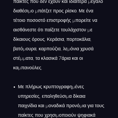
παίκτες που δεν έχουν και ιδιαίτερα μεγάλο
διαθέσιμο μπάτζετ προς ρίσκο. Με ένα
τέτοιο ποσοστό επιστροφής μπορείτε να
αισθάνεστε ότι παίζετε τουλάχιστον με
δίκαιους όρους. Κεράσια, πορτοκάλια,
βατόμουρα, καρπούζια, λεμόνια χρυσά
στέμματα, τα κλασικά 7άρια και οι
καμπανούλες.
Με πλήρως κρυπτογραφημένες
υπηρεσίες, επαληθεύσιμα δίκαια
παιχνίδια και μοναδικά προνόμια για τους
παίκτες που χρησιμοποιούν ψηφιακά