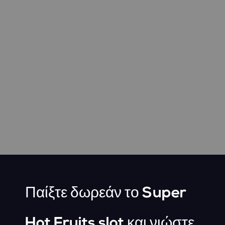
Παίξτε δωρεάν το Super
Hot Fruits slot και νιώστε