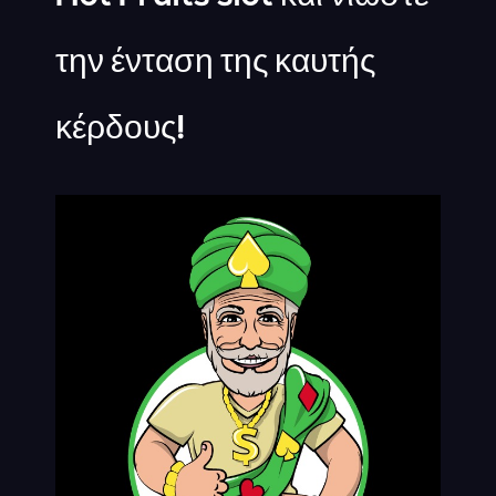
την ένταση της καυτής
κέρδους!