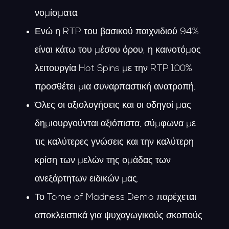
νομίσματα.
Ενώ η RTP του βασικού παιχνιδιού 94%
είναι κάτω του μέσου όρου, η καινοτόμος
λειτουργία Hot Spins με την RTP 100%
προσθέτει μια συναρπαστική ανατροπή.
Όλες οι αξιολογήσεις και οι οδηγοί μας
δημιουργούνται αξιόπιστα, σύμφωνα με
τις καλύτερες γνώσεις και την καλύτερη
κρίση των μελών της ομάδας των
ανεξάρτητων ειδικών μας.
Το Tome of Madness Demo παρέχεται
αποκλειστικά για ψυχαγωγικούς σκοπούς