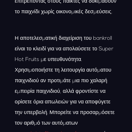
επιτρέποντας στους παίκτες να δοκιμάσουν
το παιχνίδι χωρίς οικονομικές δεσμεύσεις.
Η αποτελεσματική διαχείριση του bankroll
είναι το κλειδί για να απολαύσετε το Super
Hot Fruits με υπευθυνότητα.
Χρησιμοποιήστε τη λειτουργία αυτόματου
παιχνιδιού αν προτιμάτε μια πιο χαλαρή
εμπειρία παιχνιδιού, αλλά φροντίστε να
ορίσετε όρια απωλειών για να αποφύγετε
την υπερβολή. Μπορείτε να προσαρμόσετε
τον αριθμό των αυτόματων