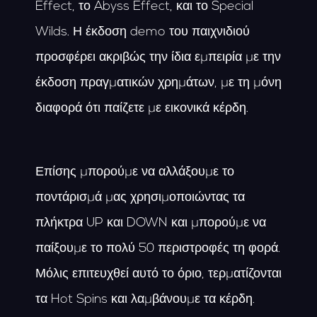
Effect, το Abyss Effect, και το Special
Wilds. Η έκδοση demo του παιχνιδιού
προσφέρει ακριβώς την ίδια εμπειρία με την
έκδοση πραγματικών χρημάτων, με τη μόνη
διαφορά ότι παίζετε με εικονικά κέρδη.
Επίσης μπορούμε να αλλάξουμε το
ποντάρισμά μας χρησιμοποιώντας τα
πλήκτρα UP και DOWN και μπορούμε να
παίξουμε το πολύ 50 περιστροφές τη φορά.
Μόλις επιτευχθεί αυτό το όριο, τερματίζονται
τα Hot Spins και λαμβάνουμε τα κέρδη.