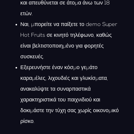
και απευθύνεται σε άτομα άνω των 18
ετών.
Ναι, μπορείτε να παίξετε το demo Super
Hot Fruits σε κινητό τηλέφωνο, καθώς
είναι βελτιστοποιημένο για φορητές
συσκευές.
Εξερευνήστε έναν κόσμο γεμάτο
καραμέλες, λιχουδιές και γλυκίσματα,
ανακαλύψτε τα συναρπαστικά
χαρακτηριστικά του παιχνιδιού και
δοκιμάστε την τύχη σας χωρίς οικονομικό
ρίσκο.