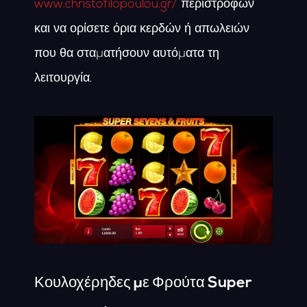
www.christofilopoulou.gr/
περιστροφών
και να ορίσετε όρια κερδών ή απωλειών
που θα σταματήσουν αυτόματα τη
λειτουργία.
Κουλοχέρηδες με Φρούτα Super