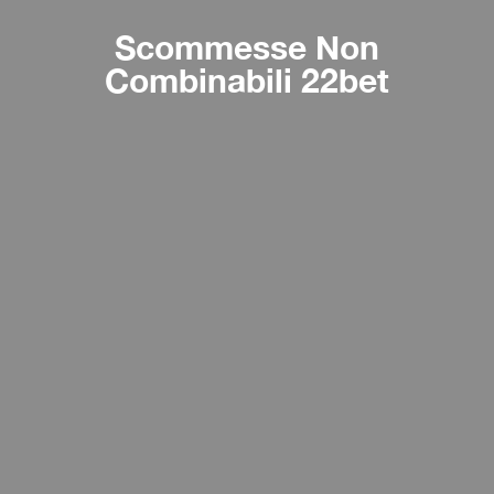
Scommesse Non
Combinabili 22bet