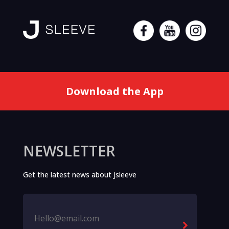
Download the App
NEWSLETTER
Get the latest news about Jsleeve