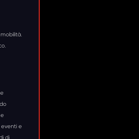
mobilità.
co.
Le
ndo
 e
 eventi e
i di