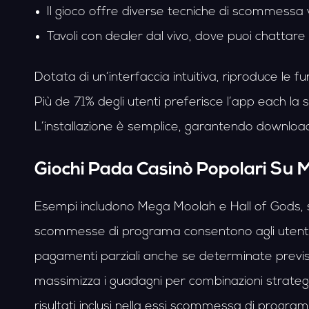
Il gioco offre diverse tecniche di scommessa vol
Tavoli con dealer dal vivo, dove puoi chattare co
Dotata di un’interfaccia intuitiva, riproduce le 
Più de 71% degli utenti preferisce l’app each la
L’installazione è semplice, garantendo download s
Giochi Pada Casinò Popolari Su 
Esempi includono Mega Moolah e Hall of Gods, 
scommesse di programa consentono agli utenti
pagamenti parziali anche se determinate previsi
massimizza i guadagni per combinazioni strategi
risultati inclusi nella essi scommessa di progr