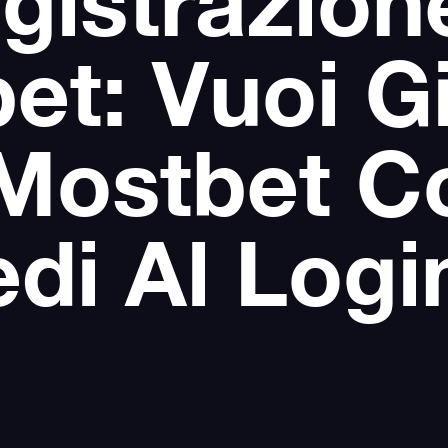
gistrazion
et: Vuoi G
Mostbet 
di Al Logi