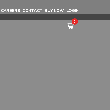
CAREERS
CONTACT
BUY NOW
LOGIN
0