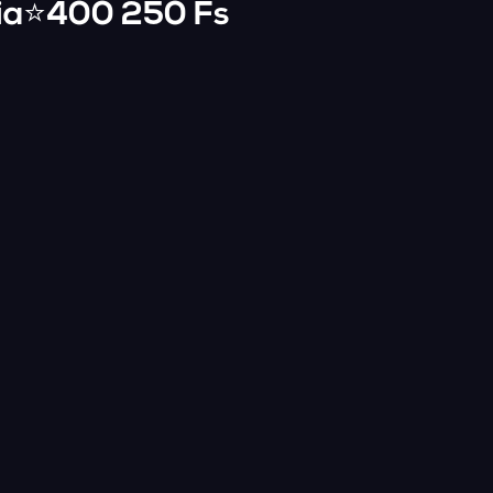
alia⭐️400 250 Fs