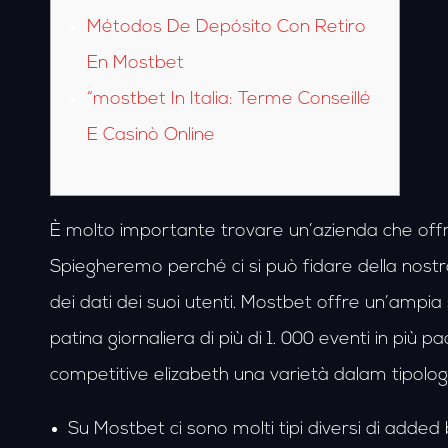
Métodos De Depósito Con Retiro
En Mostbet
“mostbet In Italia: Terme Conseillé
E Casinò Online
È molto importante trovare un’azienda che offra 
Spiegheremo perché ci si può fidare della nostr
dei dati dei suoi utenti. Mostbet offre un’ampi
patina giornaliera di più di 1. 000 eventi in più
competitive elizabeth una varietà dalam tipolo
Su Mostbet ci sono molti tipi diversi di added b