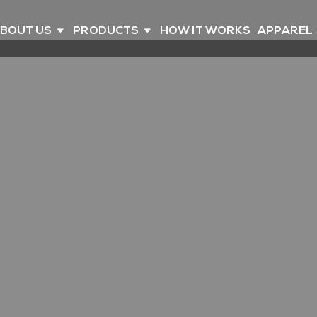
BOUT US
PRODUCTS
HOW IT WORKS
APPAREL