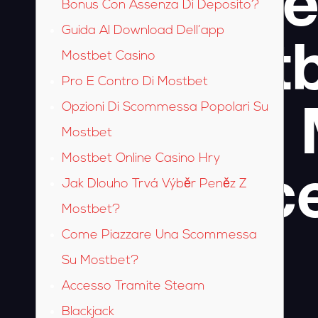
Re
Bonus Con Assenza Di Deposito?
Guida Al Download Dell’app
Mostb
Mostbet Casino
Pro E Contro Di Mostbet
Su 
Opzioni Di Scommessa Popolari Su
Mostbet
Mostbet Online Casino Hry
Acce
Jak Dlouho Trvá Výběr Peněz Z
Mostbet?
Come Piazzare Una Scommessa
Su Mostbet?
Accesso Tramite Steam
Blackjack