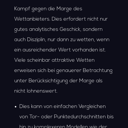
Kampf gegen die Marge des
Wettanbieters. Dies erfordert nicht nur
gutes analytisches Geschick, sondern
auch Disziplin, nur dann zu wetten, wenn
ein ausreichender Wert vorhanden ist.
Viele scheinbar attraktive Wetten
erweisen sich bei genauerer Betrachtung
unter Berücksichtigung der Marge als
nicht lohnenswert.
Dies kann von einfachen Vergleichen
von Tor- oder Punktedurchschnitten bis
hin zu komplexeren Modellen wie der