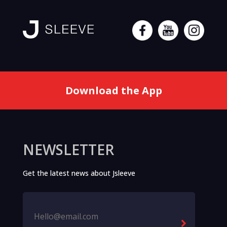
Download the App
NEWSLETTER
Get the latest news about Jsleeve