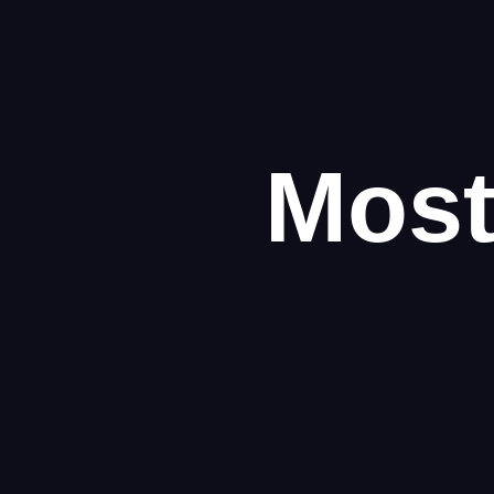
Mostb