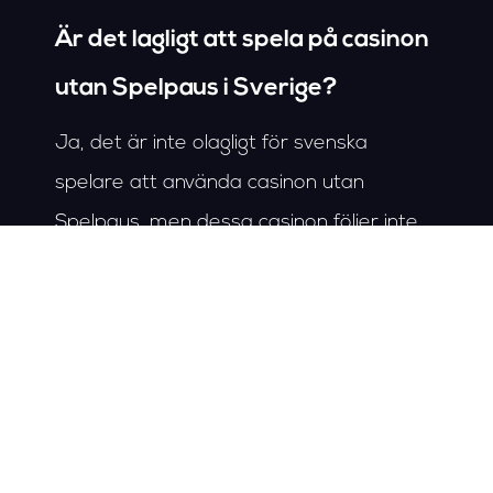
Är det lagligt att spela på casinon
utan Spelpaus i Sverige?
Ja, det är inte olagligt för svenska
spelare att använda casinon utan
Spelpaus, men dessa casinon följer inte
svenska regler. Det är viktigt att
undersöka casinons licenser och villkor
noggrant.
Vilka betalningsmetoder är
tillgängliga på dessa casinon?