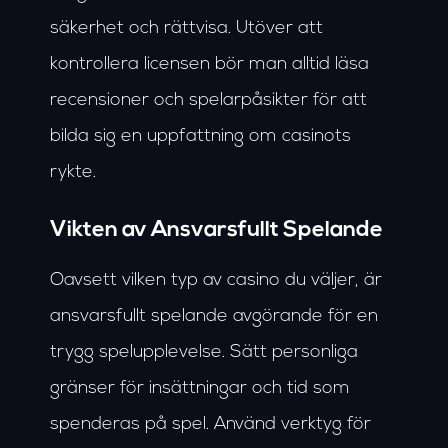
säkerhet och rättvisa. Utöver att
kontrollera licensen bör man alltid läsa
recensioner och spelarpåsikter för att
bilda sig en uppfattning om casinots
rykte.
Vikten av Ansvarsfullt Spelande
Oavsett vilken typ av casino du väljer, är
ansvarsfullt spelande avgörande för en
trygg spelupplevelse. Sätt personliga
gränser för insättningar och tid som
spenderas på spel. Använd verktyg för