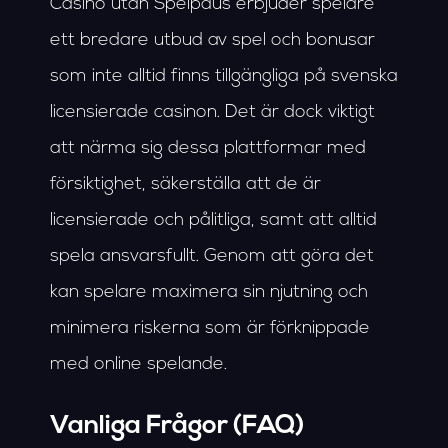
Casino utan Spelpaus erbjuder spelare
ett bredare utbud av spel och bonusar
som inte alltid finns tillgängliga på svenska
licensierade casinon. Det är dock viktigt
att närma sig dessa plattformar med
försiktighet, säkerställa att de är
licensierade och pålitliga, samt att alltid
spela ansvarsfullt. Genom att göra det
kan spelare maximera sin njutning och
minimera riskerna som är förknippade
med online spelande.
Vanliga Frågor (FAQ)