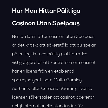
Hur Man Hittar Pålitliga
Casinon Utan Spelpaus
När du letar efter casinon utan Spelpaus,
är det kritiskt att säkerställa att du spelar
på en legitim och pålitlig plattform. En
viktig åtgärd är att kontrollera om casinot
har en licens från en etablerad
spelmyndighet, som Malta Gaming
Authority eller Curacao eGaming. Dessa
licenser säkerställer att casinot opererar
enligt internationella standarder för