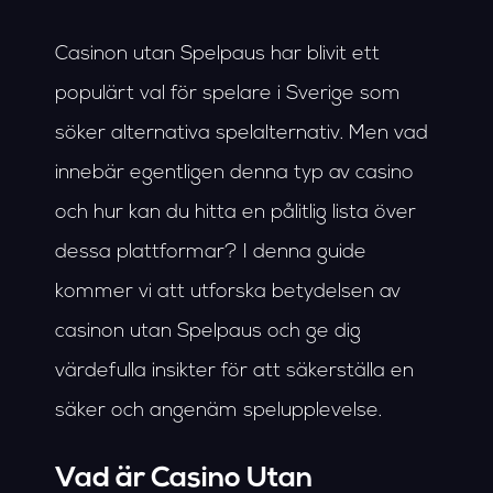
Casinon utan Spelpaus har blivit ett
populärt val för spelare i Sverige som
söker alternativa spelalternativ. Men vad
innebär egentligen denna typ av casino
och hur kan du hitta en pålitlig lista över
dessa plattformar? I denna guide
kommer vi att utforska betydelsen av
casinon utan Spelpaus och ge dig
värdefulla insikter för att säkerställa en
säker och angenäm spelupplevelse.
Vad är Casino Utan