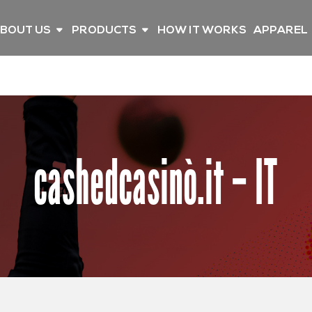
BOUT US
PRODUCTS
HOW IT WORKS
APPAREL
cashedcasinò.it – IT