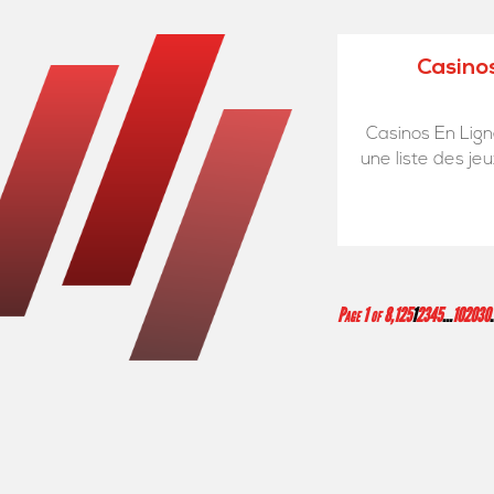
Casino
Casinos En Lig
une liste des je
Page 1 of 8,125
1
2
3
4
5
...
10
20
30
.