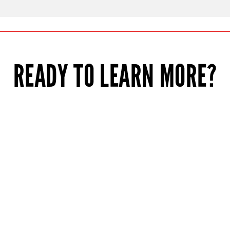
READY TO LEARN MORE?
Information
Home
About Us
Apparel
Media
Individual Athlete
Contact Us