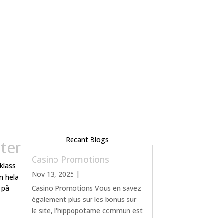
Recant Blogs
eter
Casino Promotions
klass
Nov 13, 2025
|
n hela
r på
Casino Promotions Vous en savez
également plus sur les bonus sur
le site, l'hippopotame commun est