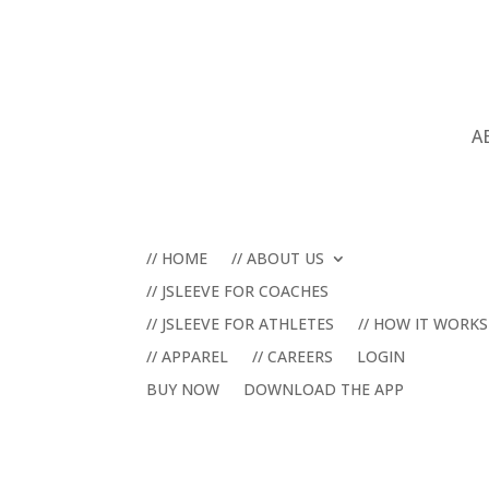
A
CHOOSE YOUR EXPER
SIG
Look
huma
What
OPTIMIZE
ARE YOU AN...
TRACK
the 
// HOME
// ABOUT US
Your
Develop
TEAM’S
// JSLEEVE FOR COACHES
Improve
STRATEGY
// JSLEEVE FOR ATHLETES
// HOW IT WORKS
ATHLETE
ATHLETIC DE
Receive the first 2
// APPAREL
// CAREERS
LOGIN
months of the
BUY NOW
DOWNLOAD THE APP
Virtual Clipboard for
free. If after 60 days
you’re not satisfied