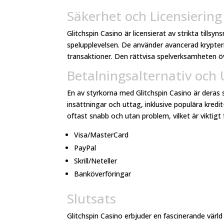
Säkerhet och Licensiering
Glitchspin Casino är licensierat av strikta tillsy
spelupplevelsen. De använder avancerad krypter
transaktioner. Den rättvisa spelverksamheten 
Betalningsalternativ och
En av styrkorna med Glitchspin Casino är deras 
insättningar och uttag, inklusive populära kred
oftast snabb och utan problem, vilket är viktigt 
Visa/MasterCard
PayPal
Skrill/Neteller
Banköverföringar
Slutsats
Glitchspin Casino erbjuder en fascinerande värl