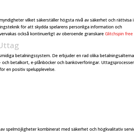
nsmyndigheter vilket säkerställer högsta nivå av säkerhet och rättvisa i
ingsteknik för att skydda spelarens personliga information och
övervakas också kontinuerligt av oberoende granskare
Glitchspin free
 Uttag
smidiga betalningssystem. De erbjuder en rad olika betalningsalterna
it- och betalkort, e-plånböcker och banköverföringar. Uttagsprocesse
för en positiv spelupplevelse.
d av spelmöjligheter kombinerat med säkerhet och högkvalitativ servi