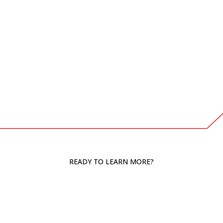
READY TO LEARN MORE?