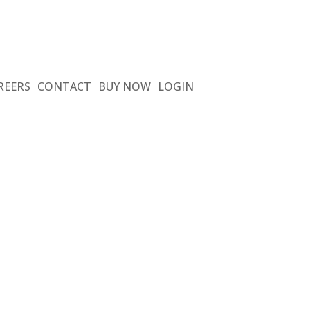
REERS
CONTACT
BUY NOW
LOGIN
ze your game plan strategy? The JSleeve merges
 that matters.
-tested, wearable technology, revolutionizing
 on that.