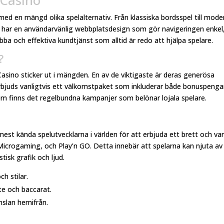
 med en mängd olika spelalternativ. Från klassiska bordsspel till mod
ot har en användarvänlig webbplatsdesign som gör navigeringen enkel
ba och effektiva kundtjänst som alltid är redo att hjälpa spelare.
?
n Casino sticker ut i mängden. En av de viktigaste är deras generösa
bjuds vanligtvis ett välkomstpaket som inkluderar både bonuspenga
tom finns det regelbundna kampanjer som belönar lojala spelare.
st kända spelutvecklarna i världen för att erbjuda ett brett och var
icrogaming, och Play’n GO. Detta innebär att spelarna kan njuta av
isk grafik och ljud.
h stilar.
te och baccarat.
nslan hemifrån.