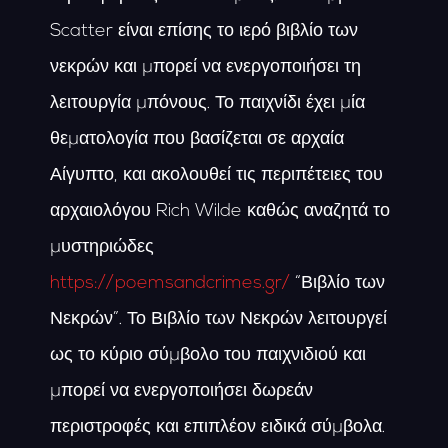
Scatter είναι επίσης το ιερό βιβλίο των
νεκρών και μπορεί να ενεργοποιήσει τη
λειτουργία μπόνους. Το παιχνίδι έχει μία
θεματολογία που βασίζεται σε αρχαία
Αίγυπτο, και ακολουθεί τις περιπέτειες του
αρχαιολόγου Rich Wilde καθώς αναζητά το
μυστηριώδες
https://poemsandcrimes.gr/
“Βιβλίο των
Νεκρών”. Το Βιβλίο των Νεκρών λειτουργεί
ως το κύριο σύμβολο του παιχνιδιού και
μπορεί να ενεργοποιήσει δωρεάν
περιστροφές και επιπλέον ειδικά σύμβολα.