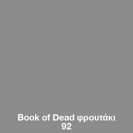
Book of Dead φρουτάκι
92