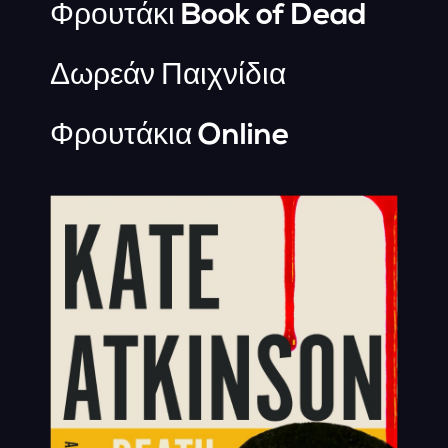
Φρουτάκι Book of Dead
Δωρεάν Παιχνίδια
Φρουτάκια Online