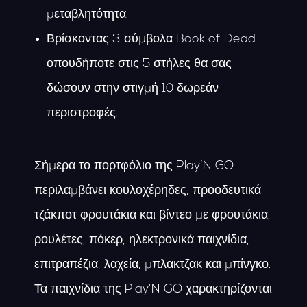
μεταβλητότητα.
Βρίσκοντας 3 σύμβολα Book of Dead
οπουδήποτε στις 5 στήλες θα σας
δώσουν στην στιγμή 10 δωρεάν
περιστροφές.
Σήμερα το πορτφόλιο της Play’N GO
περιλαμβάνει κουλοχέρηδες, προοδευτικά
τζάκποτ φρουτάκια και βίντεο με φρουτάκια,
ρουλέτες, πόκερ, ηλεκτρονικά παιχνίδια,
επιτραπέζια, λαχεία, μπλακτζακ και μπίνγκο.
Τα παιχνίδια της Play’N GO χαρακτηρίζονται