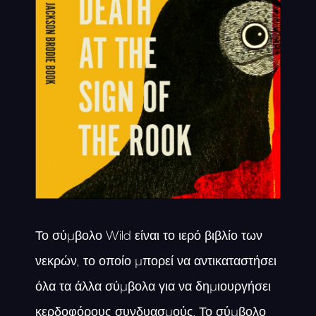
Το σύμβολο Wild είναι το ιερό βιβλίο των
νεκρών, το οποίο μπορεί να αντικαταστήσει
όλα τα άλλα σύμβολα για να δημιουργήσει
κερδοφόρους συνδυασμούς. Το σύμβολο